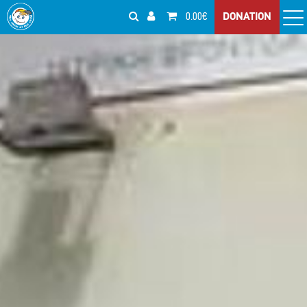
0.00€
DONATION