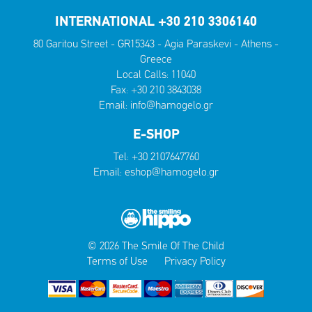
INTERNATIONAL +30 210 3306140
80 Garitou Street - GR15343 - Agia Paraskevi - Athens -
Greece
Local Calls:
11040
Fax: +30 210 3843038
Email:
info@hamogelo.gr
E-SHOP
Tel:
+30 2107647760
Email:
eshop@hamogelo.gr
© 2026 The Smile Of The Child
Terms of Use
Privacy Policy