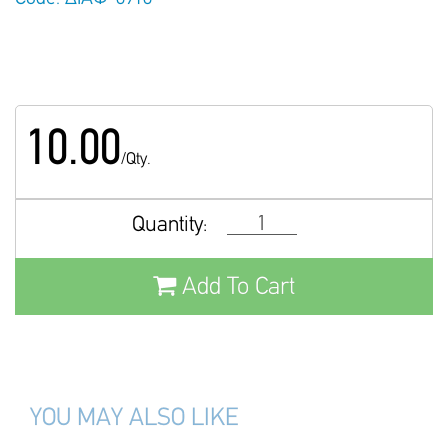
10.00
/Qty.
Quantity:
Add To Cart
YOU MAY ALSO LIKE