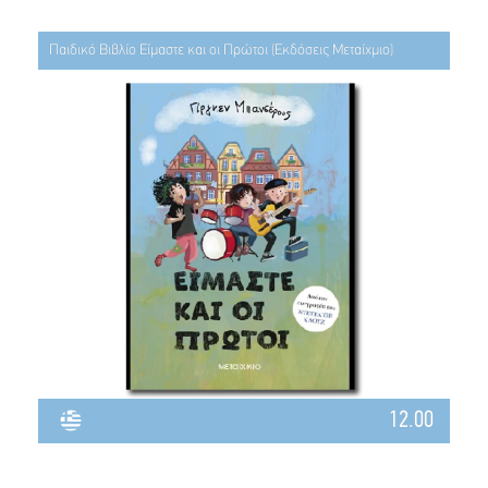
Παιδικό Βιβλίο Είμαστε και οι Πρώτοι (Εκδόσεις Μεταίχμιο)
12.00