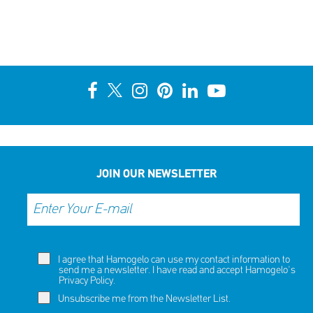
JOIN OUR NEWSLETTER
I agree that Hamogelo can use my contact information to
send me a newsletter. I have read and accept Hamogelo's
Privacy Policy
.
Unsubscribe me from the Newsletter List.