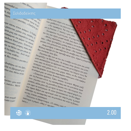
Σελιδοδείκτης
2.00