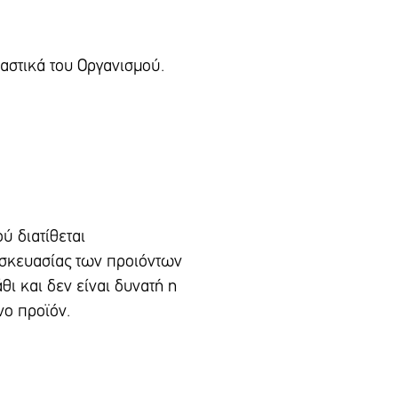
καστικά του Οργανισμού.
ύ διατίθεται
υσκευασίας των προιόντων
θι και δεν είναι δυνατή η
νο προϊόν.