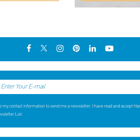
e my contact information to send me a newsletter. I have read and accept H
letter List.