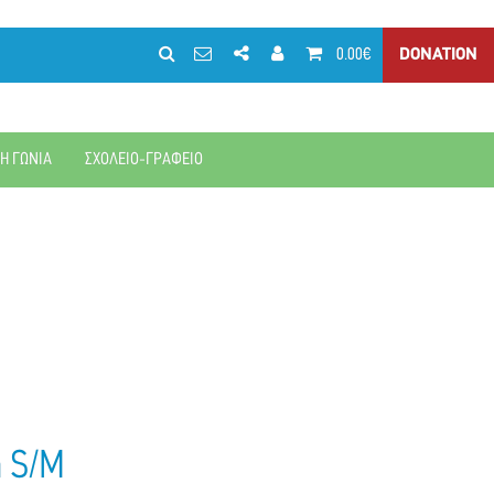
0.00€
DONATION
ΚΗ ΓΩΝΙΑ
ΣΧΟΛΕΙΟ-ΓΡΑΦΕΙΟ
η S/M