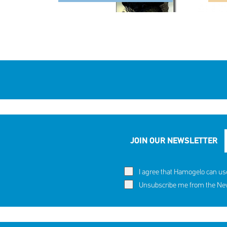
JOIN OUR NEWSLETTER
I agree that Hamogelo can us
Unsubscribe me from the News