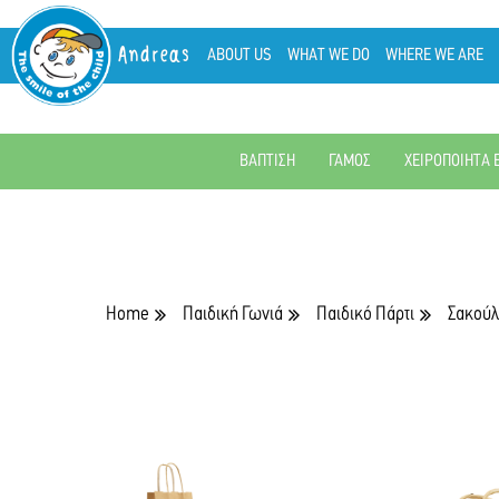
Andreas
ABOUT US
WHAT WE DO
WHERE WE ARE
ΒΑΠΤΙΣΗ
ΓΑΜΟΣ
ΧΕΙΡΟΠΟΙΗΤΑ 
Home
Παιδική Γωνιά
Παιδικό Πάρτι
Σακούλ