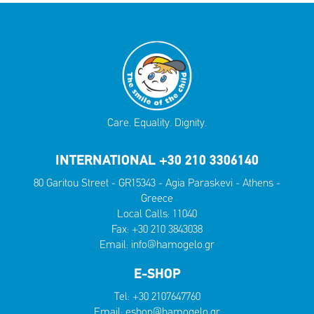
Care. Equality. Dignity.
INTERNATIONAL +30 210 3306140
80 Garitou Street - GR15343 - Agia Paraskevi - Athens -
Greece
Local Calls:
11040
Fax: +30 210 3843038
Email:
info@hamogelo.gr
E-SHOP
Tel:
+30 2107647760
Email:
eshop@hamogelo.gr