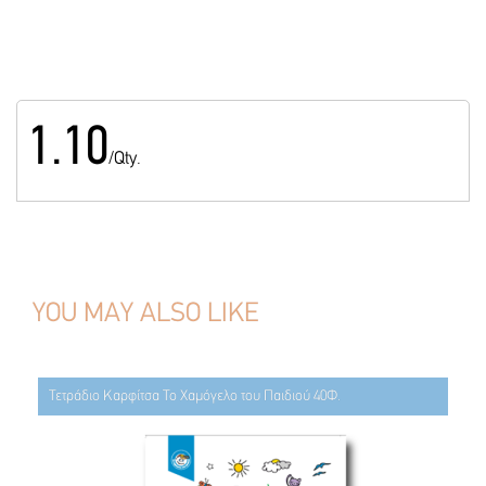
1.10
/Qty.
YOU MAY ALSO LIKE
Τετράδιο Καρφίτσα Το Χαμόγελο του Παιδιού 40Φ.