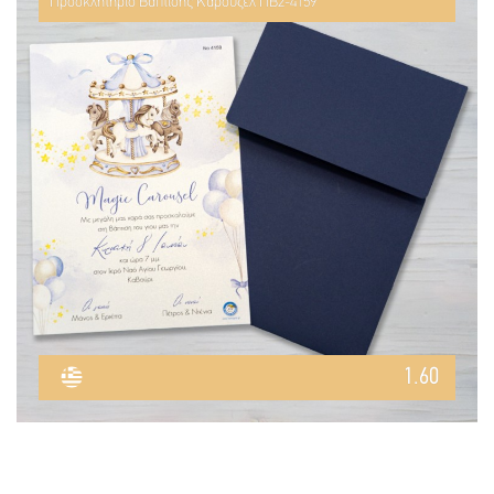
Προσκλητήριο Βάπτισης Καρουζέλ ΠΒ2-4159
1.60