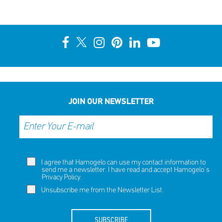
JOIN OUR NEWSLETTER
I agree that Hamogelo can use my contact information to
send me a newsletter. I have read and accept Hamogelo's
Privacy Policy
.
Unsubscribe me from the Newsletter List.
SUBSCRIBE