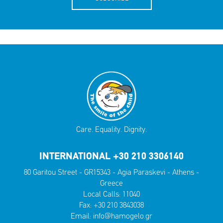
Care. Equality. Dignity.
INTERNATIONAL +30 210 3306140
80 Garitou Street - GR15343 - Agia Paraskevi - Athens -
Greece
Local Calls:
11040
Fax: +30 210 3843038
Email:
info@hamogelo.gr