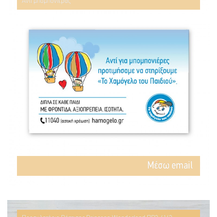
Αντί μπομπονιέρας
Mέσω email