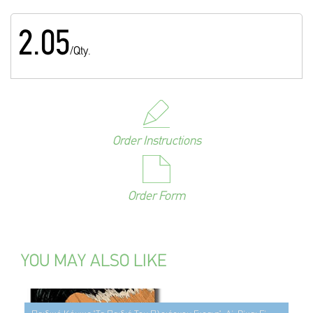
2.05
/Qty.
Order Instructions
Order Form
YOU MAY ALSO LIKE