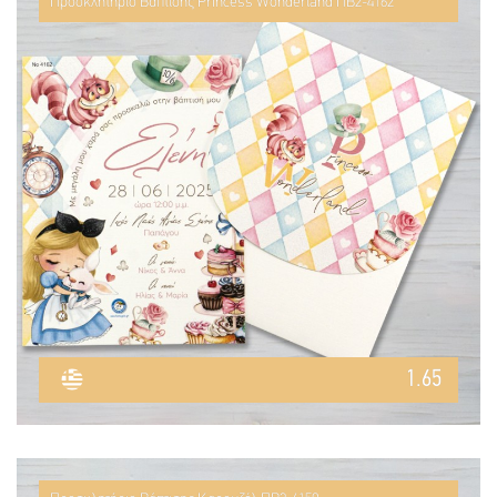
Προσκλητήριο Βάπτισης Princess Wonderland ΠΒ2-4162
1.65