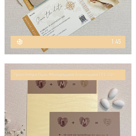
1.45
Προσκλητήριο Γάμου Μονογράμματα Αποτυπώματα ΠΓ2-3121