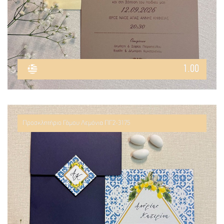
1.00
Προσκλητήριο Γάμου Λεμόνια ΠΓ2-3175