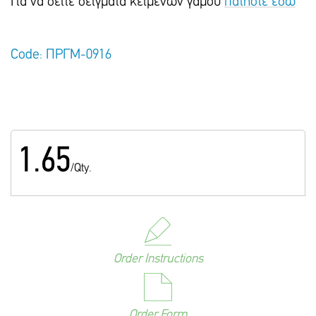
Για να δείτε δείγματα κειμένων γάμου
πατήστε εδώ
Code: ΠΡΓΜ-0916
1.65
/Qty.
Order Instructions
Order Form