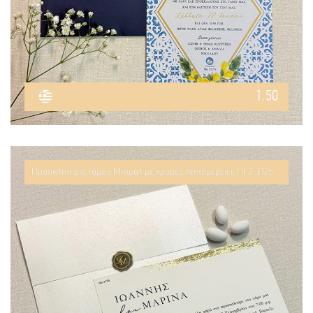
1.50
Προσκλητήριο Γάμου Μίνιμαλ με χρυσές λεπτομέρειες ΠΓ2-3125