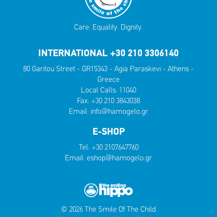
Care. Equality. Dignity.
INTERNATIONAL +30 210 3306140
80 Garitou Street - GR15343 - Agia Paraskevi - Athens -
Greece
Local Calls:
11040
Fax: +30 210 3843038
Email:
info@hamogelo.gr
E-SHOP
Tel:
+30 2107647760
Email:
eshop@hamogelo.gr
© 2026 The Smile Of The Child