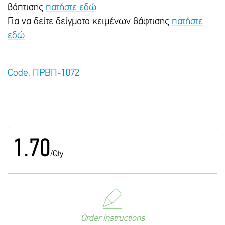
βάπτισης
πατήστε εδώ
Για να δείτε δείγματα κειμένων βάφτισης
πατήστε
εδώ
Code: ΠΡΒΠ-1072
1.70
/Qty.
Order Instructions