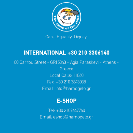
Care. Equality. Dignity.
INTERNATIONAL +30 210 3306140
80 Garitou Street - GR15343 - Agia Paraskevi - Athens -
Greece
Local Calls:
11040
Fax: +30 210 3843038
Email:
info@hamogelo.gr
E-SHOP
Tel:
+30 2107647760
Email:
eshop@hamogelo.gr