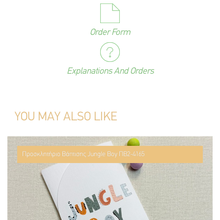
Order Form
Explanations And Orders
YOU MAY ALSO LIKE
Προσκλητήριο Βάπτισης Jungle Boy ΠΒ2-4165