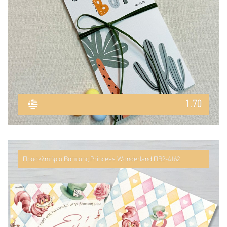
1.70
Προσκλητήριο Βάπτισης Princess Wonderland ΠΒ2-4162