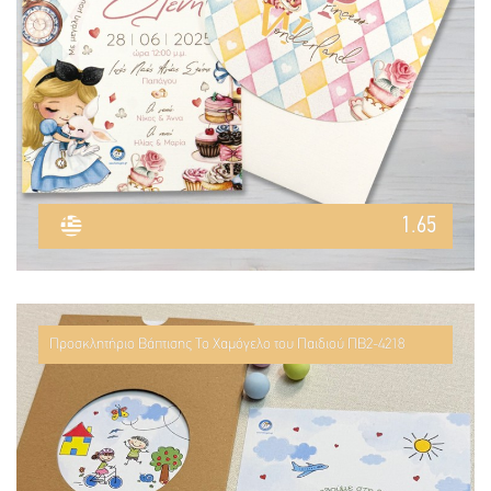
1.65
Προσκλητήριο Βάπτισης Το Χαμόγελο του Παιδιού ΠΒ2-4218