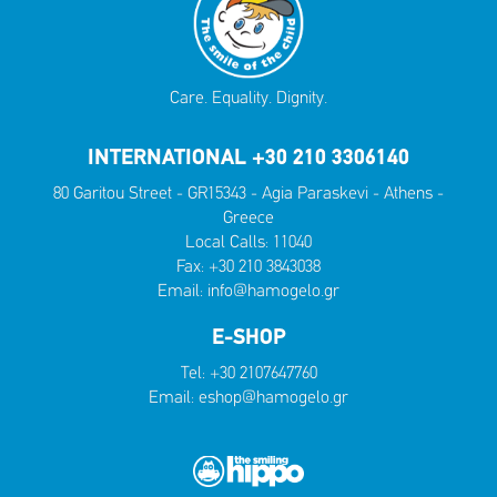
Care. Equality. Dignity.
INTERNATIONAL +30 210 3306140
80 Garitou Street - GR15343 - Agia Paraskevi - Athens -
Greece
Local Calls:
11040
Fax: +30 210 3843038
Email:
info@hamogelo.gr
E-SHOP
Tel:
+30 2107647760
Email:
eshop@hamogelo.gr