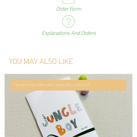
Order Form
Explanations And Orders
YOU MAY ALSO LIKE
Προσκλητήριο Βάπτισης Jungle Boy ΠΒ2-4165