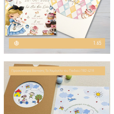
1.65
Προσκλητήριο Βάπτισης Το Χαμόγελο του Παιδιού ΠΒ2-4218