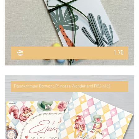
1.70
Προσκλητήριο Βάπτισης Princess Wonderland ΠΒ2-4162