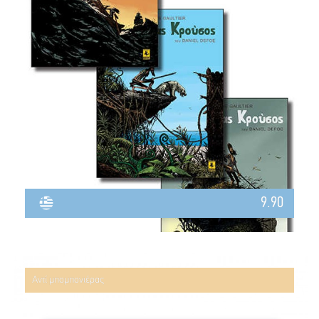
9.90
Αντί μπομπονιέρας