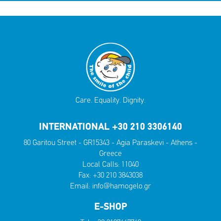
Care. Equality. Dignity.
INTERNATIONAL +30 210 3306140
80 Garitou Street - GR15343 - Agia Paraskevi - Athens -
Greece
Local Calls:
11040
Fax: +30 210 3843038
Email:
info@hamogelo.gr
E-SHOP