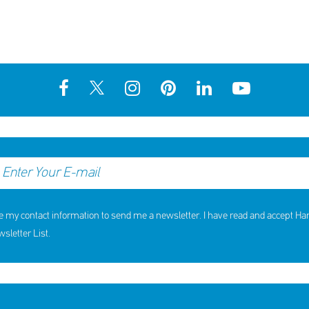
e my contact information to send me a newsletter. I have read and accept H
letter List.