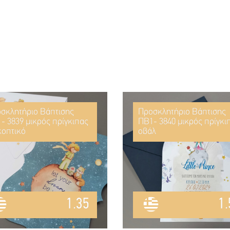
σκλητήριο Βάπτισης
Προσκλητήριο Βάπτισης
- 3839 μικρός πρίγκιπας
ΠΒ1- 3840 μικρός πρίγκι
κοπτικό
οβάλ
1.35
1.