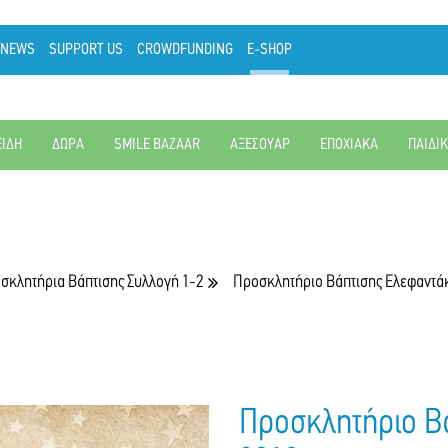
NEWS
SUPPORT US
CROWDFUNDING
E-SHOP
ΕΙΔΗ
ΔΩΡΑ
SMILE BAZAAR
ΑΞΕΣΟΥΑΡ
ΕΠΟΧΙΑΚΑ
ΠΑΙΔΙ
σκλητήρια Βάπτισης Συλλογή 1-2
Προσκλητήριο Βάπτισης Ελεφαντά
Προσκλητήριο Β