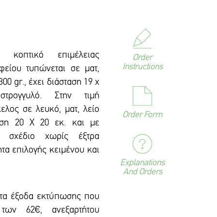
 κοπτικό επιμέλειας
Order
Instructions
φείου τυπώνεται σε ματ,
00 gr., έxει διάσταση 19 x
τρογγυλό. Στην τιμή
ελος σε λευκό, ματ, λείο
Order Form
αση 20 Χ 20 εκ. και με
ό σxέδιο χωρίς έξτρα
τα επιλογής κειμένου και
Explanations
And Orders
 τα έξοδα εκτύπωσης που
των 62€, ανεξαρτήτου