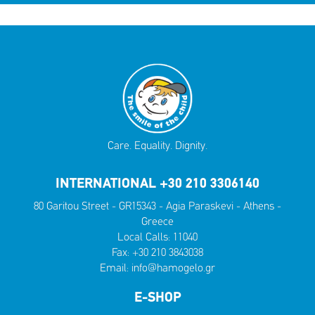
Care. Equality. Dignity.
INTERNATIONAL +30 210 3306140
80 Garitou Street - GR15343 - Agia Paraskevi - Athens -
Greece
Local Calls:
11040
Fax: +30 210 3843038
Email:
info@hamogelo.gr
E-SHOP