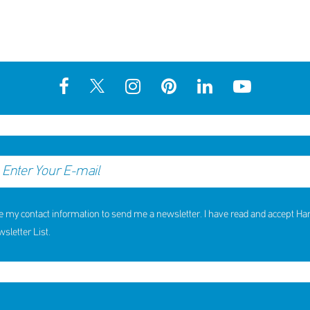
e my contact information to send me a newsletter. I have read and accept H
letter List.