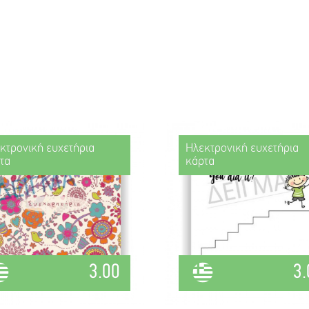
κτρονική ευχετήρια
Ηλεκτρονική ευχετήρια
τα
κάρτα
3.00
3.