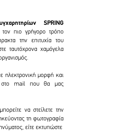
υγχαρητηρίων SPRING
ε τον πιο γρήγορο τρόπο
πρακτα την επιτυχία του
στε ταυτόχρονα χαμόγελα
 οργανισμός.
σε ηλεκτρονική μορφή και
l στο mail που θα μας
μπορείτε να στείλετε την
θηκεύοντας τη φωτογραφία
μηνύματος, είτε εκτυπώστε