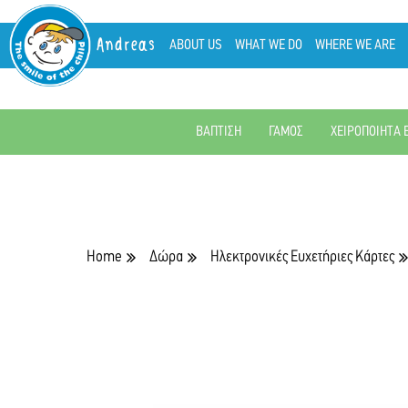
Andreas
ABOUT US
WHAT WE DO
WHERE WE ARE
ΒΑΠΤΙΣΗ
ΓΑΜΟΣ
ΧΕΙΡΟΠΟΙΗΤΑ 
Home
Δώρα
Ηλεκτρονικές Ευχετήριες Κάρτες