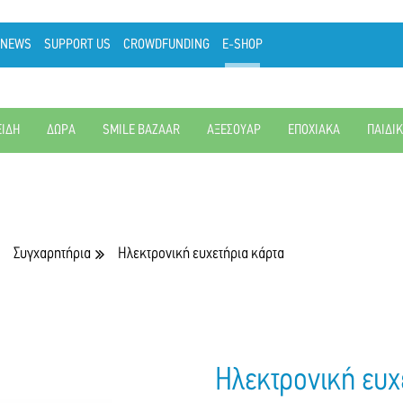
NEWS
SUPPORT US
CROWDFUNDING
E-SHOP
ΕΙΔΗ
ΔΩΡΑ
SMILE BAZAAR
ΑΞΕΣΟΥΑΡ
ΕΠΟΧΙΑΚΑ
ΠΑΙΔΙ
Συγχαρητήρια
Ηλεκτρονική ευχετήρια κάρτα
Ηλεκτρονική ευχ