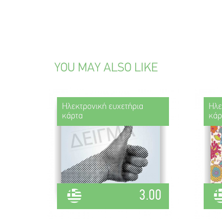
YOU MAY ALSO LIKE
Ηλεκτρονική ευχετήρια
Ηλε
κάρτα
κάρ
3.00