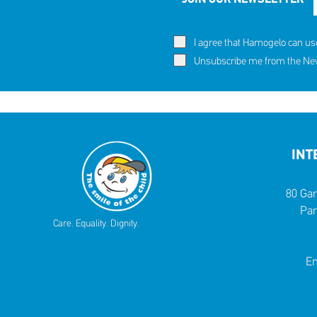
I agree that Hamogelo can us
Unsubscribe me from the News
INT
80 Gar
Par
Care. Equality. Dignity.
Em