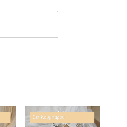
Σετ Κουμπάρου