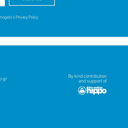
amogelo's
Privacy Policy
.
By kind contribution
.gr
and support of