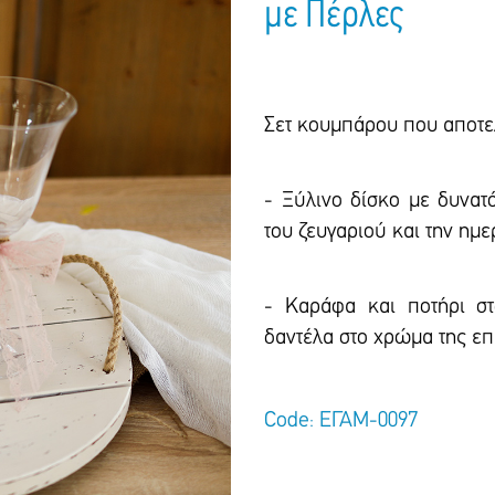
με Πέρλες
Σετ κουμπάρου που αποτε
- Ξύλινο δίσκο με δυνατ
του ζευγαριού και την ημ
- Καράφα και ποτήρι στ
δαντέλα στο χρώμα της επ
Code: ΕΓΑΜ-0097