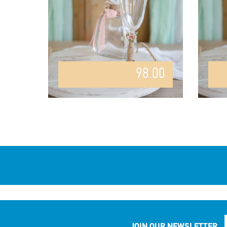
98.00
JOIN OUR NEWSLETTER