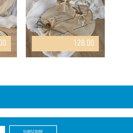
00
128.00
SUBSCRIBE