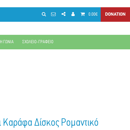
0.00€
DONATION
ΚΗ ΓΩΝΙΑ
ΣΧΟΛΕΙΟ-ΓΡΑΦΕΙΟ
ι Καράφα Δίσκος Ρομαντικό