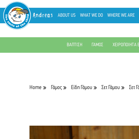
Andreas
ABOUT US
WHAT WE DO
WHERE WE ARE
ΒΑΠΤΙΣΗ
ΓΑΜΟΣ
ΧΕΙΡΟΠΟΙΗΤΑ 
Home
Γάμος
Είδη Γάμου
Σετ Γάμου
Σετ 