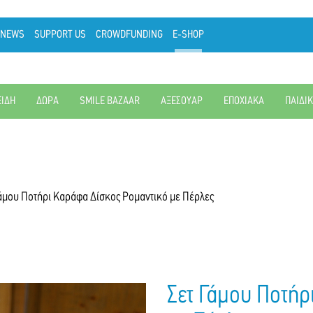
NEWS
SUPPORT US
CROWDFUNDING
E-SHOP
ΕΙΔΗ
ΔΩΡΑ
SMILE BAZAAR
ΑΞΕΣΟΥΑΡ
ΕΠΟΧΙΑΚΑ
ΠΑΙΔΙ
Γάμου Ποτήρι Καράφα Δίσκος Ρομαντικό με Πέρλες
Σετ Γάμου Ποτήρ