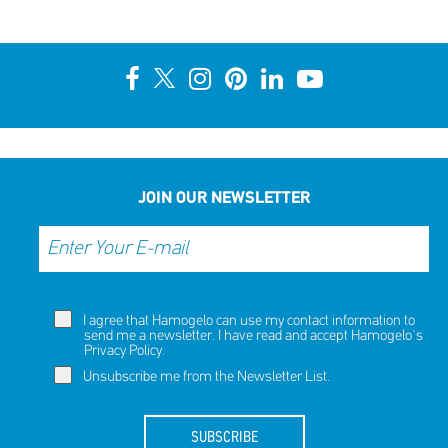
JOIN OUR NEWSLETTER
I agree that Hamogelo can use my contact information to
send me a newsletter. I have read and accept Hamogelo's
Privacy Policy
.
Unsubscribe me from the Newsletter List.
SUBSCRIBE