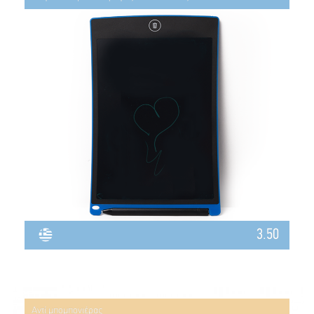
3.50
Αντί μπομπονιέρας