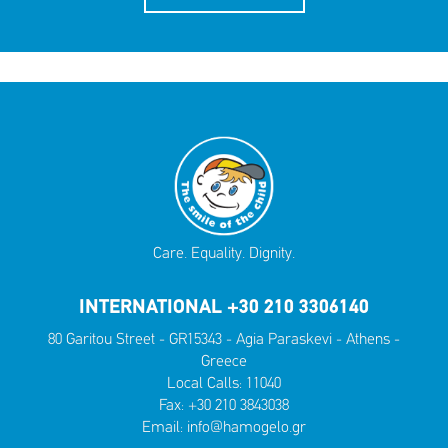
Care. Equality. Dignity.
INTERNATIONAL +30 210 3306140
80 Garitou Street - GR15343 - Agia Paraskevi - Athens -
Greece
Local Calls:
11040
Fax: +30 210 3843038
Email:
info@hamogelo.gr