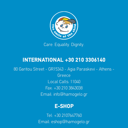
Care. Equality. Dignity.
INTERNATIONAL +30 210 3306140
80 Garitou Street - GR15343 - Agia Paraskevi - Athens -
Greece
Local Calls:
11040
Fax: +30 210 3843038
Email:
info@hamogelo.gr
E-SHOP
Tel:
+30 2107647760
Email:
eshop@hamogelo.gr