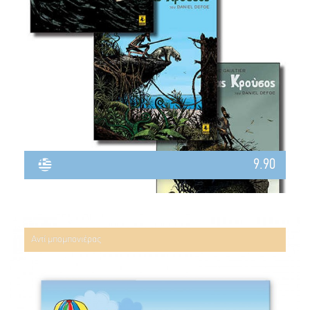
9.90
Αντί μπομπονιέρας