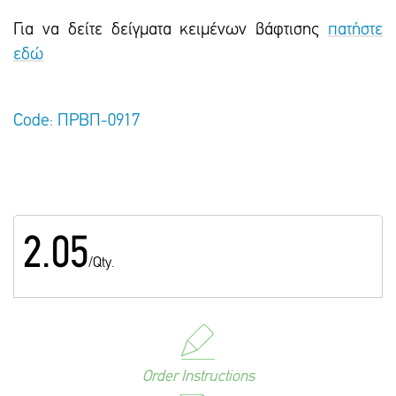
Για να δείτε δείγματα κειμένων βάφτισης
πατήστε
εδώ
Code: ΠΡΒΠ-0917
2.05
/Qty.
Order Instructions