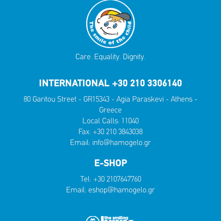
Care. Equality. Dignity.
INTERNATIONAL +30 210 3306140
80 Garitou Street - GR15343 - Agia Paraskevi - Athens -
Greece
Local Calls:
11040
Fax: +30 210 3843038
Email:
info@hamogelo.gr
E-SHOP
Tel:
+30 2107647760
Email:
eshop@hamogelo.gr