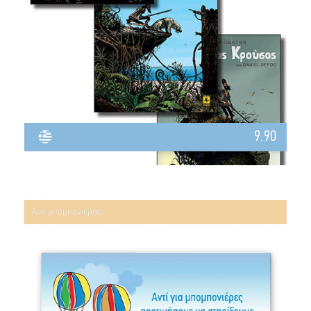
9.90
Αντί μπομπονιέρας