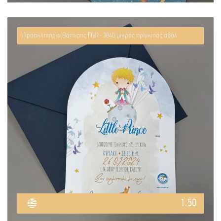
Προσκλητήριο Βάπτισης ΠΒ1- 3840 μικρός πρίγκιπας οβάλ
1.50