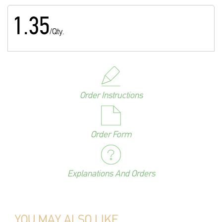
1.35
/Qty.
Order Instructions
Order Form
Explanations And Orders
YOU MAY ALSO LIKE