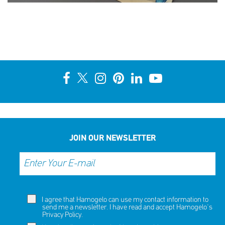
JOIN OUR NEWSLETTER
I agree that Hamogelo can use my contact information to
send me a newsletter. I have read and accept Hamogelo's
Privacy Policy
.