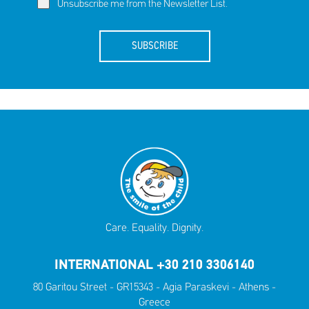
Unsubscribe me from the Newsletter List.
SUBSCRIBE
Care. Equality. Dignity.
INTERNATIONAL +30 210 3306140
80 Garitou Street - GR15343 - Agia Paraskevi - Athens -
Greece