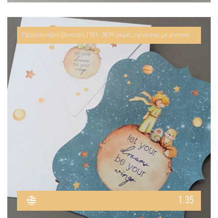
Προσκλητήριο Βάπτισης ΠΒ1- 3839 μικρός πρίγκιπας με κοπτικό
1.35