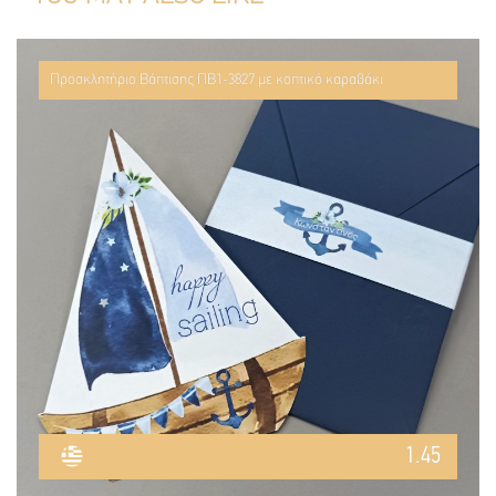
Προσκλητήριο Βάπτισης ΠΒ1-3827 με κοπτικό καραβάκι
1.45