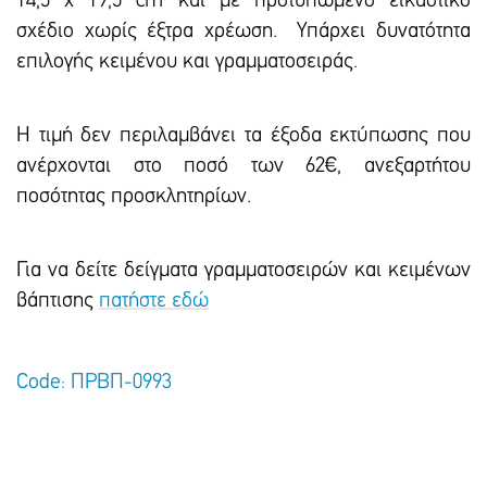
14,5 x 19,5 cm και με προτυπωμένο εικαστικό
σxέδιο χωρίς έξτρα xρέωση. Υπάρxει δυνατότητα
επιλογής κειμένου και γραμματοσειράς.
Η τιμή δεν περιλαμβάνει τα έξοδα εκτύπωσης που
ανέρχονται στο ποσό των 62€, ανεξαρτήτου
ποσότητας προσκλητηρίων.
Για να δείτε δείγματα γραμματοσειρών και κειμένων
βάπτισης
πατήστε εδώ
Code: ΠΡΒΠ-0993