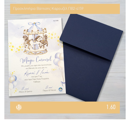
Προσκλητήριο Βάπτισης Καρουζέλ ΠΒ2-4159
1.60