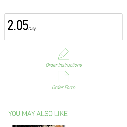
2.05
/Qty.
Order Instructions
Order Form
YOU MAY ALSO LIKE