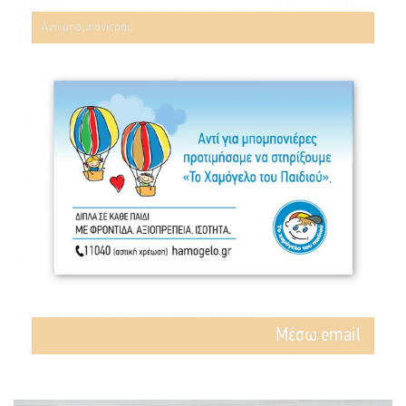
Αντί μπομπονιέρας
Mέσω email