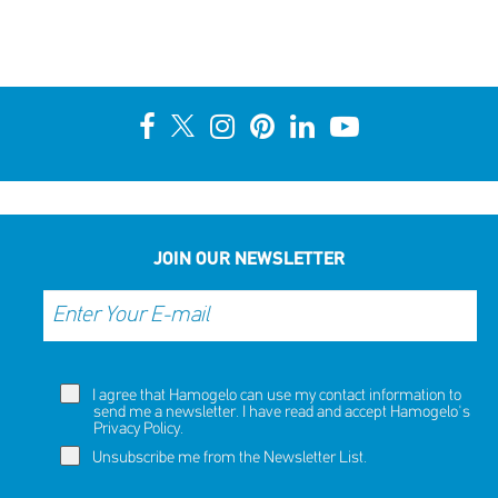
JOIN OUR NEWSLETTER
I agree that Hamogelo can use my contact information to
send me a newsletter. I have read and accept Hamogelo's
Privacy Policy
.
Unsubscribe me from the Newsletter List.