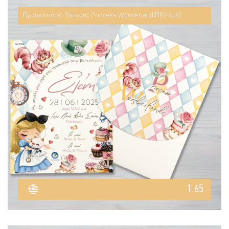
Προσκλητήριο Βάπτισης Princess Wonderland ΠΒ2-4162
1.65