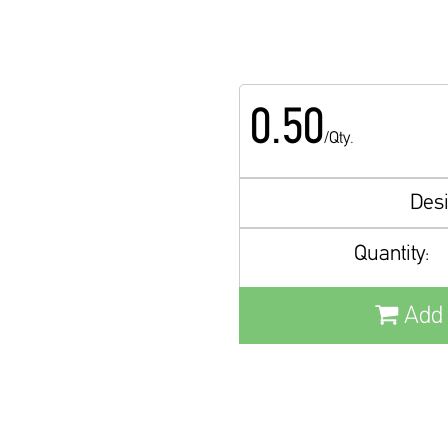
0.50
/Qty.
Des
Quantity:
Add 