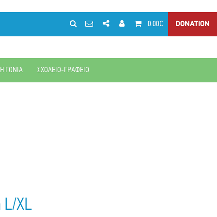
0.00€
DONATION
ΚΗ ΓΩΝΙΑ
ΣΧΟΛΕΙΟ-ΓΡΑΦΕΙΟ
 L/XL