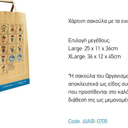
Χάρτινη σακούλα με τα ει
Επιλογή μεγέθους:
Large: 25 x 11 x 36cm
XLarge: 36 x 12 x 45cm
*Η σακούλα του Οργανισμο
αποκλειστικά ως είδος σ
που προστίθενται στο καλά
διάθεσή της ως μεμονομέ
Code: ΔΙΑΦ-0705