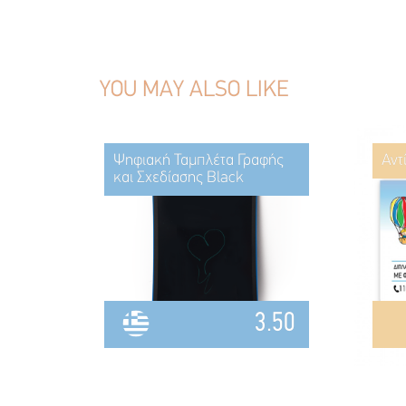
YOU MAY ALSO LIKE
Ψηφιακή Ταμπλέτα Γραφής
Αντ
και Σχεδίασης Black
3.50