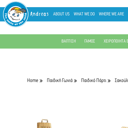
Andreas
ABOUT US
WHAT WE DO
WHERE WE ARE
ΒΑΠΤΙΣΗ
ΓΑΜΟΣ
ΧΕΙΡΟΠΟΙΗΤΑ 
Home
Παιδική Γωνιά
Παιδικό Πάρτι
Σακούλ