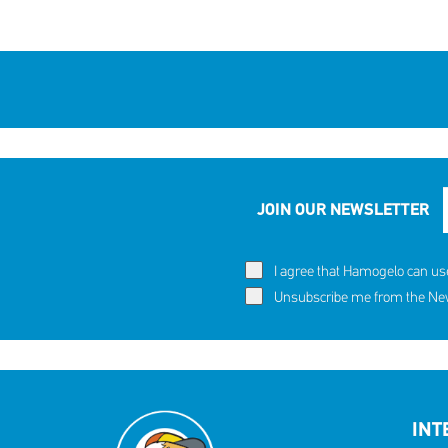
JOIN OUR NEWSLETTER
I agree that Hamogelo can us
Unsubscribe me from the News
INT