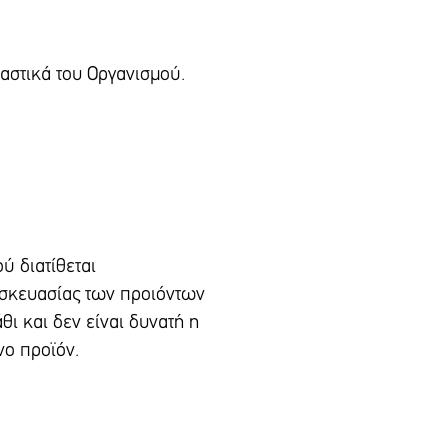
καστικά του Οργανισμού.
ύ διατίθεται
υσκευασίας των προιόντων
θι και δεν είναι δυνατή η
νο προϊόν.