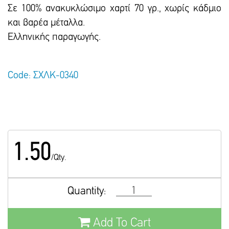
Σε 100% ανακυκλώσιμο χαρτί 70 γρ., χωρίς κάδμιο
και βαρέα μέταλλα.
Ελληνικής παραγωγής.
Code: ΣΧΛΚ-0340
1.50
/Qty.
Quantity:
Add To Cart