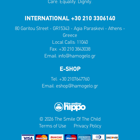
Care. Equality. Dignity.
INTERNATIONAL +30 210 3306140
80 Garitou Street - GR15343 - Agia Paraskevi - Athens -
Greece
Local Calls:
11040
Fax: +30 210 3843038
Email:
info@hamogelo.gr
E-SHOP
Tel:
+30 2107647760
Email:
eshop@hamogelo.gr
© 2026 The Smile Of The Child
Terms of Use
Privacy Policy