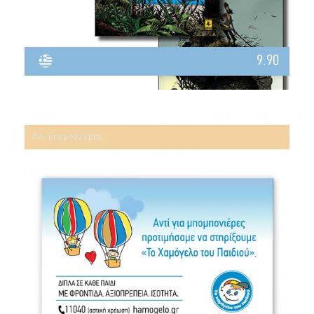
9.90
Αντί μπομπονιέρας