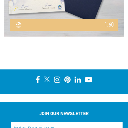
1.60
JOIN OUR NEWSLETTER