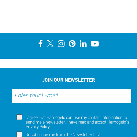
JOIN OUR NEWSLETTER
I agree that Hamogelo can use my contact information to
send me a newsletter. I have read and accept Hamogelo's
Privacy Policy
.
Unsubscribe me from the Newsletter List.