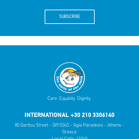
SUBSCRIBE
Care. Equality. Dignity.
INTERNATIONAL +30 210 3306140
80 Garitou Street - GR15343 - Agia Paraskevi - Athens -
Greece
Local Calls:
11040