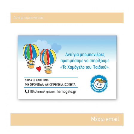
Αντί μπομπονιέρας
Mέσω email