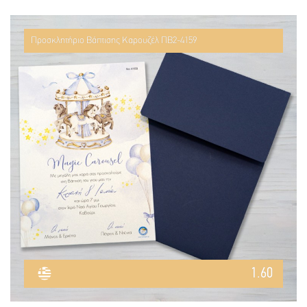
Προσκλητήριο Βάπτισης Καρουζέλ ΠΒ2-4159
1.60