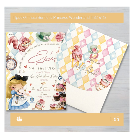
Προσκλητήριο Βάπτισης Princess Wonderland ΠΒ2-4162
1.65