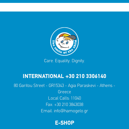
Care. Equality. Dignity.
INTERNATIONAL +30 210 3306140
80 Garitou Street - GR15343 - Agia Paraskevi - Athens -
Greece
Local Calls:
11040
Fax: +30 210 3843038
Email:
info@hamogelo.gr
E-SHOP