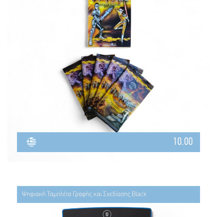
10.00
Ψηφιακή Ταμπλέτα Γραφής και Σχεδίασης Black