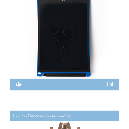
3.50
Παιδικός Μαυροπίνακας με κιμωλίες