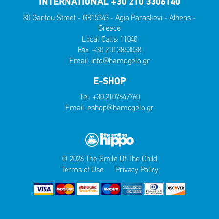
INTERNATIONAL +30 210 3306140
80 Garitou Street - GR15343 - Agia Paraskevi - Athens -
Greece
Local Calls:
11040
Fax: +30 210 3843038
Email:
info@hamogelo.gr
E-SHOP
Tel:
+30 2107647760
Email:
eshop@hamogelo.gr
© 2026 The Smile Of The Child
Terms of Use
Privacy Policy