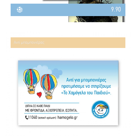
9.90
Αντί μπομπονιέρας