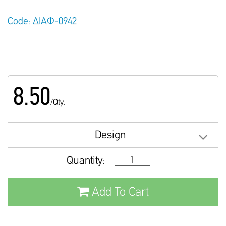
Code: ΔΙΑΦ-0942
8.50
/Qty.
Design
Quantity:
Add To Cart