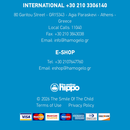
INTERNATIONAL +30 210 3306140
80 Garitou Street - GR15343 - Agia Paraskevi - Athens -
Greece
Local Calls:
11040
Fax: +30 210 3843038
Email:
info@hamogelo.gr
E-SHOP
Tel:
+30 2107647760
Email:
eshop@hamogelo.gr
© 2026 The Smile Of The Child
Terms of Use
Privacy Policy