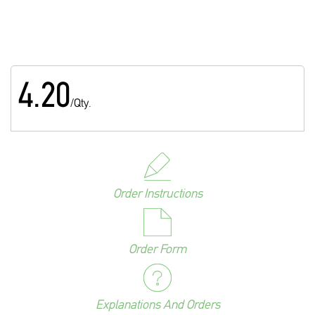
4.20
/Qty.
Order Instructions
Order Form
Explanations And Orders