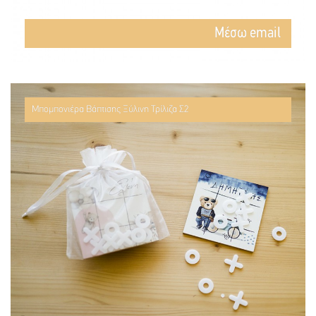
Mέσω email
Μπομπονιέρα Βάπτισης Ξύλινη Τρίλιζα Σ2