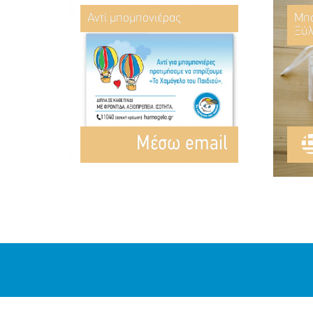
Αντί μπομπονιέρας
Μπο
Ξύλ
Mέσω email