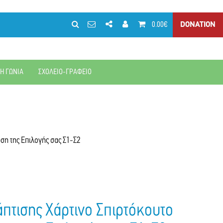
0.00€
DONATION
ΚΗ ΓΩΝΙΑ
ΣΧΟΛΕΙΟ-ΓΡΑΦΕΙΟ
η της Επιλογής σας Σ1-Σ2
τισης Χάρτινο Σπιρτόκουτο