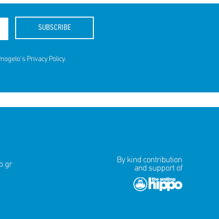
SUBSCRIBE
amogelo's
Privacy Policy
.
By kind contribution
.gr
and support of