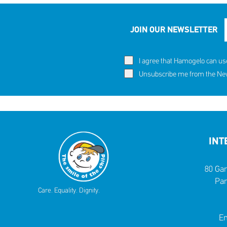
JOIN OUR NEWSLETTER
I agree that Hamogelo can us
Unsubscribe me from the News
INT
80 Gar
Par
Care. Equality. Dignity.
Em