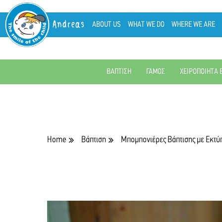
Andreas
ABOUT US
WHAT WE DO
WHERE WE ARE
ΒΑΠΤΙΣΗ
ΓΑΜΟΣ
ΧΕΙΡΟΠΟΙΗΤΑ 
Home
Βάπτιση
Μπομπονιέρες Βάπτισης με Εκτ