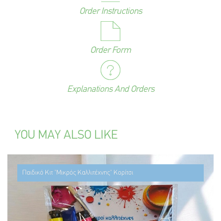
Order Instructions
Order Form
Explanations And Orders
YOU MAY ALSO LIKE
Παιδικό Κιτ "Μικρός Καλλιτέχνης" Κορίτσι