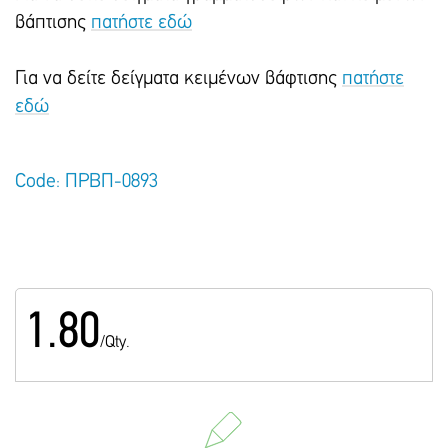
βάπτισης
πατήστε εδώ
Για να δείτε δείγματα κειμένων βάφτισης
πατήστε
εδώ
Code: ΠΡΒΠ-0893
1.80
/Qty.