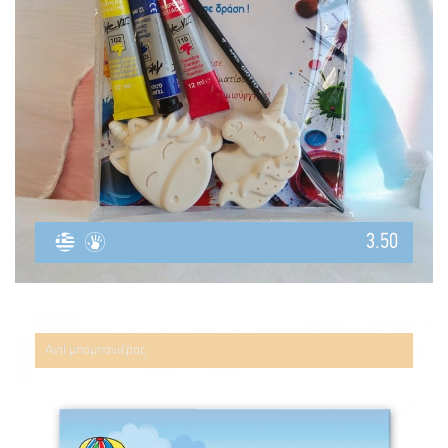
3.50
Αντί μπομπονιέρας