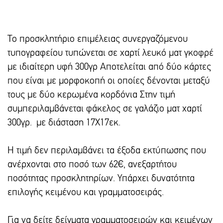
Το προσκλητήριο επιμέλειας συνεργαζόμενου
τυπογραφείου τυπώνεται σε χαρτί λευκό ματ γκοφρέ
με ιδιαίτερη υφή 300γρ Αποτελείται από δύο κάρτες
που είναι με μορφοκοπή οι οποίες δένονται μεταξύ
τους με δύο κερωμένα κορδόνια Στην τιμή
συμπεριλαμβάνεται φάκελος σε γαλάζιο ματ χαρτί
300γρ. με διάσταση 17Χ17εκ.
Η τιμή δεν περιλαμβάνει τα έξοδα εκτύπωσης που
ανέρχονται στο ποσό των 62€, ανεξαρτήτου
ποσότητας προσκλητηρίων. Υπάρxει δυνατότητα
επιλογής κειμένου και γραμματοσειράς.
Για να δείτε δείγματα γραμματοσειρών και κειμένων