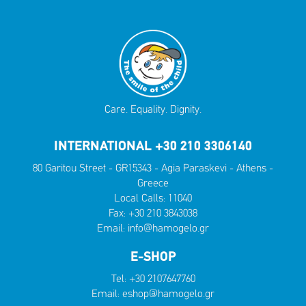
Care. Equality. Dignity.
INTERNATIONAL +30 210 3306140
80 Garitou Street - GR15343 - Agia Paraskevi - Athens -
Greece
Local Calls:
11040
Fax: +30 210 3843038
Email:
info@hamogelo.gr
E-SHOP
Tel:
+30 2107647760
Email:
eshop@hamogelo.gr