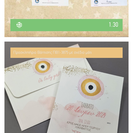
1.30
Προσκλητήριο Βάπτισης ΠΒ1-3875 με σχέδιο μάτι