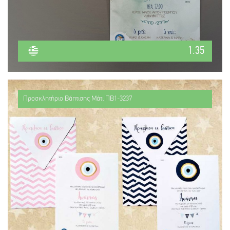
1.35
Προσκλητήριο Βάπτισης Μάτι ΠΒ1-3237