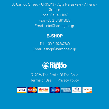
80 Garitou Street - GR15343 - Agia Paraskevi - Athens -
Greece
Local Calls:
11040
Fax: +30 210 3843038
Email:
info@hamogelo.gr
E-SHOP
Tel:
+30 2107647760
Email:
eshop@hamogelo.gr
© 2026 The Smile Of The Child
Terms of Use
Privacy Policy