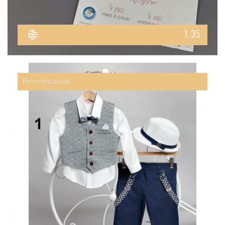
1.35
Βαπτιστικά ρούχα