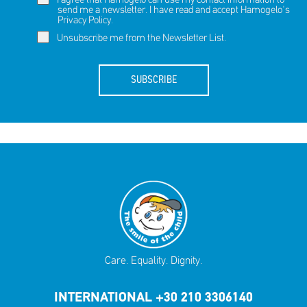
I agree that Hamogelo can use my contact information to
send me a newsletter. I have read and accept Hamogelo's
Privacy Policy
.
Unsubscribe me from the Newsletter List.
SUBSCRIBE
Care. Equality. Dignity.
INTERNATIONAL +30 210 3306140