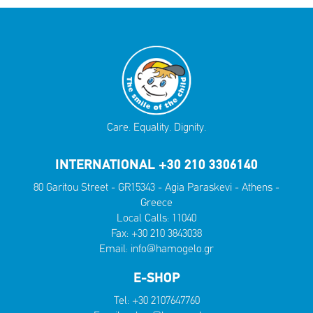
Care. Equality. Dignity.
INTERNATIONAL +30 210 3306140
80 Garitou Street - GR15343 - Agia Paraskevi - Athens -
Greece
Local Calls:
11040
Fax: +30 210 3843038
Email:
info@hamogelo.gr
E-SHOP
Tel:
+30 2107647760