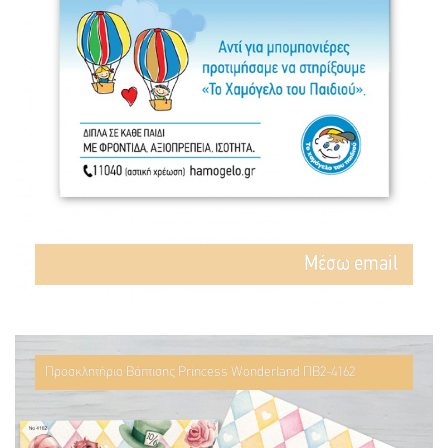
Mέσω email
Προσκλητήριο Βάπτισης Princess Wonderland ΠΒ2-4162