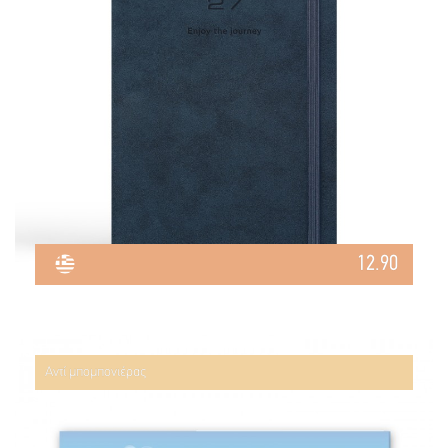
12.90
Αντί μπομπονιέρας