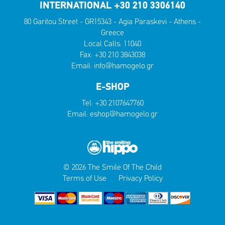
INTERNATIONAL +30 210 3306140
80 Garitou Street - GR15343 - Agia Paraskevi - Athens -
Greece
Local Calls:
11040
Fax: +30 210 3843038
Email:
info@hamogelo.gr
E-SHOP
Tel:
+30 2107647760
Email:
eshop@hamogelo.gr
© 2026 The Smile Of The Child
Terms of Use
Privacy Policy