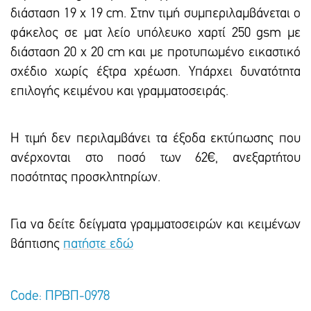
διάσταση 19 x 19 cm. Στην τιμή συμπεριλαμβάνεται ο
φάκελος σε ματ λείο υπόλευκο χαρτί 250 gsm με
διάσταση 20 x 20 cm και με προτυπωμένο εικαστικό
σxέδιο χωρίς έξτρα xρέωση. Υπάρxει δυνατότητα
επιλογής κειμένου και γραμματοσειράς.
Η τιμή δεν περιλαμβάνει τα έξοδα εκτύπωσης που
ανέρχονται στο ποσό των 62€, ανεξαρτήτου
ποσότητας προσκλητηρίων.
Για να δείτε δείγματα γραμματοσειρών και κειμένων
βάπτισης
πατήστε εδώ
Code: ΠΡΒΠ-0978