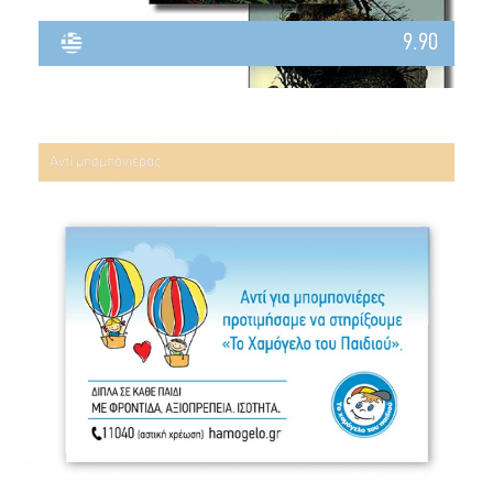
9.90
Αντί μπομπονιέρας