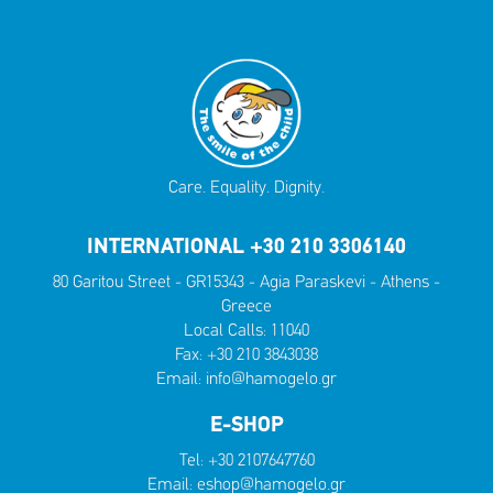
Care. Equality. Dignity.
INTERNATIONAL +30 210 3306140
80 Garitou Street - GR15343 - Agia Paraskevi - Athens -
Greece
Local Calls:
11040
Fax: +30 210 3843038
Email:
info@hamogelo.gr
E-SHOP
Tel:
+30 2107647760
Email:
eshop@hamogelo.gr