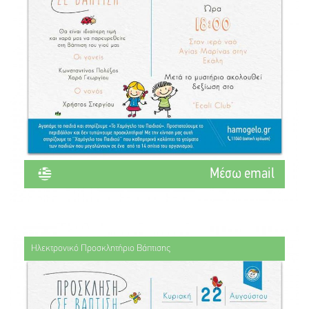
Mέσω email
Ηλεκτρονικό Προσκλητήριο Βάπτισης