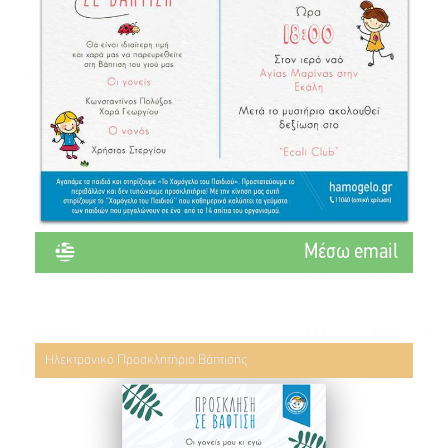
Mέσω email
Ηλεκτρονικό Προσκλητήριο Βάπτισης