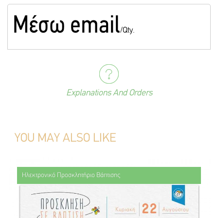
Mέσω email
/Qty.
Explanations And Orders
YOU MAY ALSO LIKE
Ηλεκτρονικό Προσκλητήριο Βάπτισης