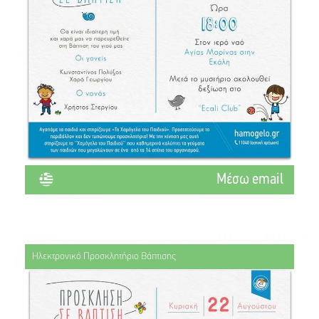
Mέσω email
Ηλεκτρονικό Προσκλητήριο Βάπτισης