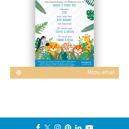
Mέσω email