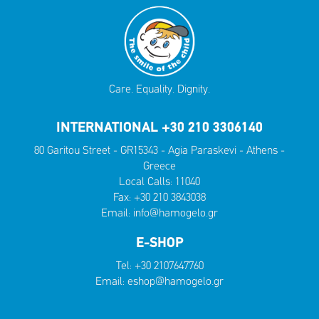
Care. Equality. Dignity.
INTERNATIONAL +30 210 3306140
80 Garitou Street - GR15343 - Agia Paraskevi - Athens -
Greece
Local Calls:
11040
Fax: +30 210 3843038
Email:
info@hamogelo.gr
E-SHOP
Tel:
+30 2107647760
Email:
eshop@hamogelo.gr