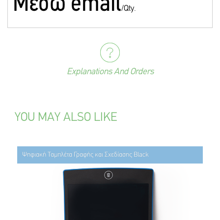
Mέσω email
/Qty.
Explanations And Orders
YOU MAY ALSO LIKE
Ψηφιακή Ταμπλέτα Γραφής και Σχεδίασης Black