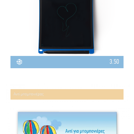
3.50
Αντί μπομπονιέρας