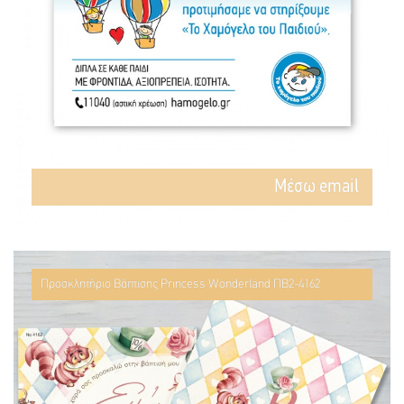
Mέσω email
Προσκλητήριο Βάπτισης Princess Wonderland ΠΒ2-4162