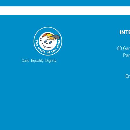
INT
80 Gar
Par
Care. Equality. Dignity.
Em