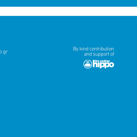
By kind contribution
.gr
and support of