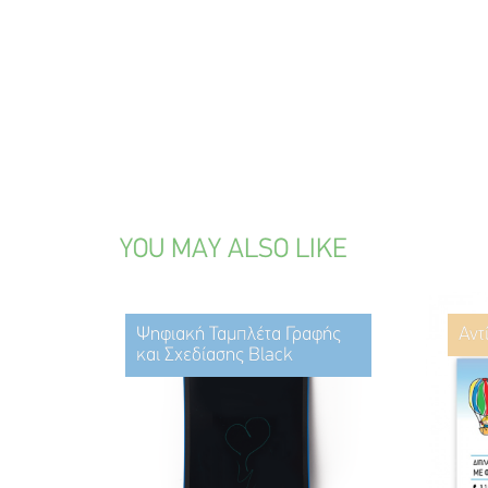
YOU MAY ALSO LIKE
Ψηφιακή Ταμπλέτα Γραφής
Αντ
και Σχεδίασης Black