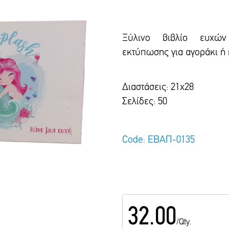
Ξύλινο βιβλίο ευχώ
εκτύπωσης για αγοράκι ή 
Διαστάσεις: 21χ28
Σελίδες: 50
Code: ΕΒΑΠ-0135
32.00
/Qty.