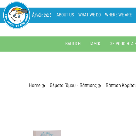
Andreas
ABOUT US
WHAT WE DO
WHERE WE ARE
ΒΑΠΤΙΣΗ
ΓΑΜΟΣ
ΧΕΙΡΟΠΟΙΗΤΑ 
Home
Θέματα Γάμου - Βάπτισης
Βάπτιση Κορίτσι