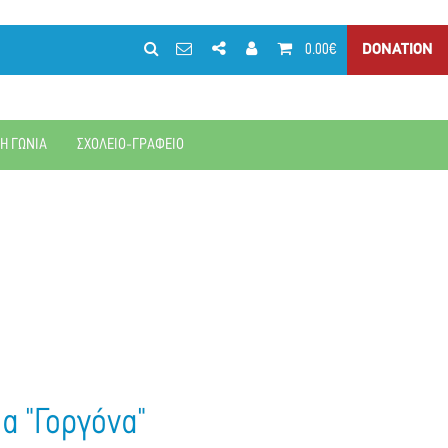
0.00€
DONATION
ΚΗ ΓΩΝΙΑ
ΣΧΟΛΕΙΟ-ΓΡΑΦΕΙΟ
μα "Γοργόνα"