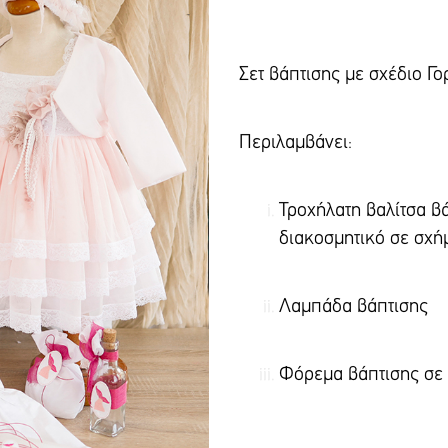
Σετ βάπτισης με σχέ
Περι
Τροχήλατη βαλίτσα β
διακοσμητικό 
Λαμπάδα
Φόρεμα βάπτισης