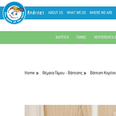
Andreas
ABOUT US
WHAT WE DO
WHERE WE ARE
ΒΑΠΤΙΣΗ
ΓΑΜΟΣ
ΧΕΙΡΟΠΟΙΗΤΑ 
Home
Θέματα Γάμου - Βάπτισης
Βάπτιση Κορίτσι