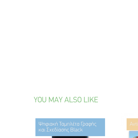
YOU MAY ALSO LIKE
Ψηφιακή Ταμπλέτα Γραφής
Αντ
και Σχεδίασης Black