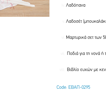
Λαδ
Λαδοσέτ (μπουκαλάκι
Μαρτυρικά σετ των
Ποδιά για τη νονά ή 
Βιβλίο ευχών μ
Code: ΕΒΑΠ-0295