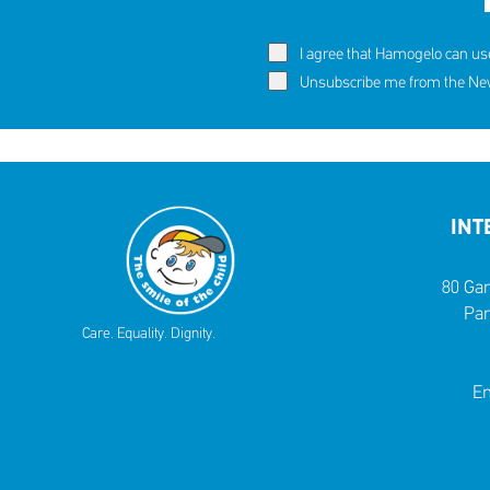
I agree that Hamogelo can us
Unsubscribe me from the News
INT
80 Gar
Par
Care. Equality. Dignity.
Em