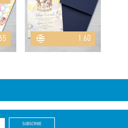
65
1.60
SUBSCRIBE