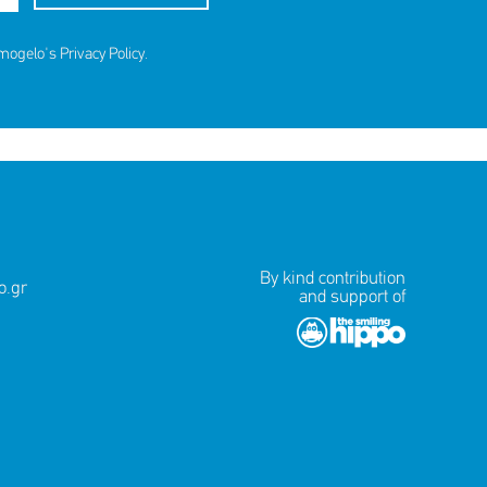
amogelo's
Privacy Policy
.
By kind contribution
.gr
and support of