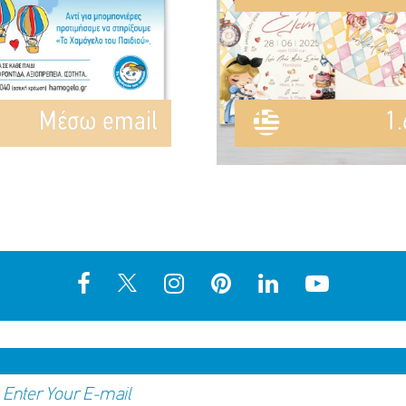
Mέσω email
1.