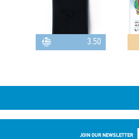
3.50
JOIN OUR NEWSLETTER