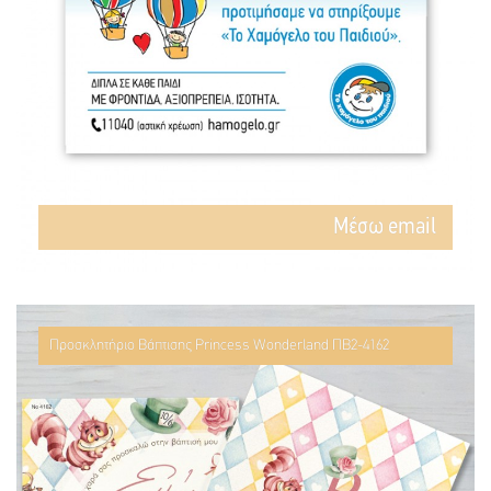
Mέσω email
Προσκλητήριο Βάπτισης Princess Wonderland ΠΒ2-4162