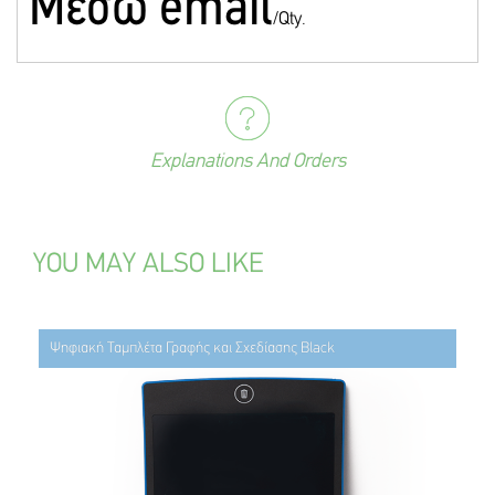
Mέσω email
/Qty.
Explanations And Orders
YOU MAY ALSO LIKE
Ψηφιακή Ταμπλέτα Γραφής και Σχεδίασης Black