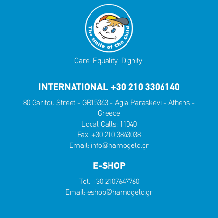
Care. Equality. Dignity.
INTERNATIONAL +30 210 3306140
80 Garitou Street - GR15343 - Agia Paraskevi - Athens -
Greece
Local Calls:
11040
Fax: +30 210 3843038
Email:
info@hamogelo.gr
E-SHOP
Tel:
+30 2107647760
Email:
eshop@hamogelo.gr