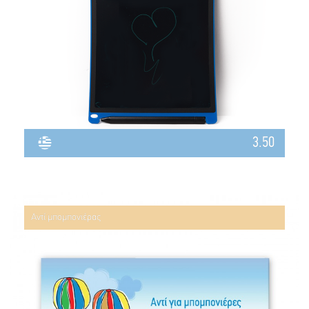
3.50
Αντί μπομπονιέρας