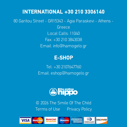
INTERNATIONAL +30 210 3306140
80 Garitou Street - GR15343 - Agia Paraskevi - Athens -
Greece
Local Calls:
11040
Fax: +30 210 3843038
Email:
info@hamogelo.gr
E-SHOP
Tel:
+30 2107647760
Email:
eshop@hamogelo.gr
© 2026 The Smile Of The Child
Terms of Use
Privacy Policy