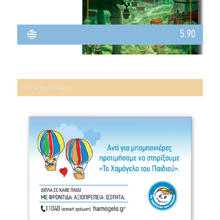
5.90
Αντί μπομπονιέρας