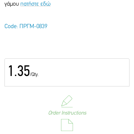
γάμου
πατήστε εδώ
Code: ΠΡΓΜ-0839
1.35
/Qty.
Order Instructions