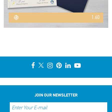
1.60
JOIN OUR NEWSLETTER