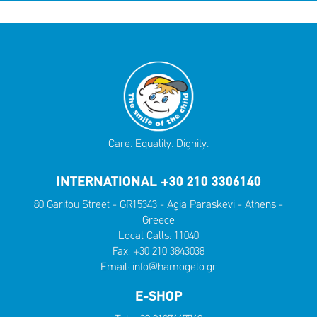
Care. Equality. Dignity.
INTERNATIONAL +30 210 3306140
80 Garitou Street - GR15343 - Agia Paraskevi - Athens -
Greece
Local Calls:
11040
Fax: +30 210 3843038
Email:
info@hamogelo.gr
E-SHOP