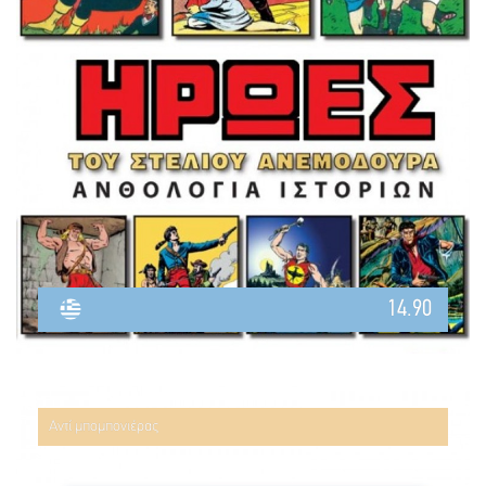
14.90
Αντί μπομπονιέρας