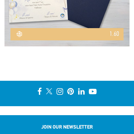
1.60
JOIN OUR NEWSLETTER