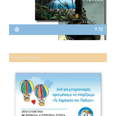
9.90
Αντί μπομπονιέρας