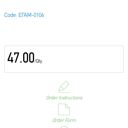
Code: ΕΓΑΜ-0106
47.00
/Qty.
Order Instructions
Order Form