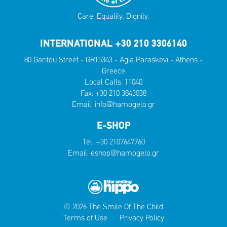
Care. Equality. Dignity.
INTERNATIONAL +30 210 3306140
80 Garitou Street - GR15343 - Agia Paraskevi - Athens -
Greece
Local Calls:
11040
Fax: +30 210 3843038
Email:
info@hamogelo.gr
E-SHOP
Tel:
+30 2107647760
Email:
eshop@hamogelo.gr
© 2026 The Smile Of The Child
Terms of Use
Privacy Policy