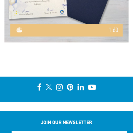
1.60
JOIN OUR NEWSLETTER