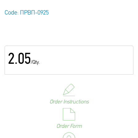
Code: ΠΡΒΠ-0925
2.05
/Qty.
Order Instructions
Order Form