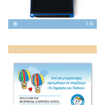
3.50
Αντί μπομπονιέρας