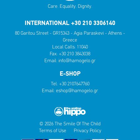
Care. Equality. Dignity.
INTERNATIONAL +30 210 3306140
80 Garitou Street - GR15343 - Agia Paraskevi - Athens -
Greece
Local Calls:
11040
Fax: +30 210 3843038
Email:
info@hamogelo.gr
E-SHOP
Tel:
+30 2107647760
Email:
eshop@hamogelo.gr
© 2026 The Smile Of The Child
Terms of Use
Privacy Policy