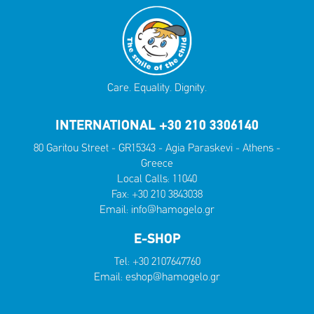
Care. Equality. Dignity.
INTERNATIONAL +30 210 3306140
80 Garitou Street - GR15343 - Agia Paraskevi - Athens -
Greece
Local Calls:
11040
Fax: +30 210 3843038
Email:
info@hamogelo.gr
E-SHOP
Tel:
+30 2107647760
Email:
eshop@hamogelo.gr