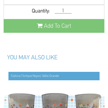
Quantity:
Add To Cart
YOU MAY ALSO LIKE
Γυάλινα Ποτήρια Νερού 3άδα Grande