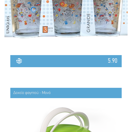
5.90
Δοχείο φαγητού - Μονό