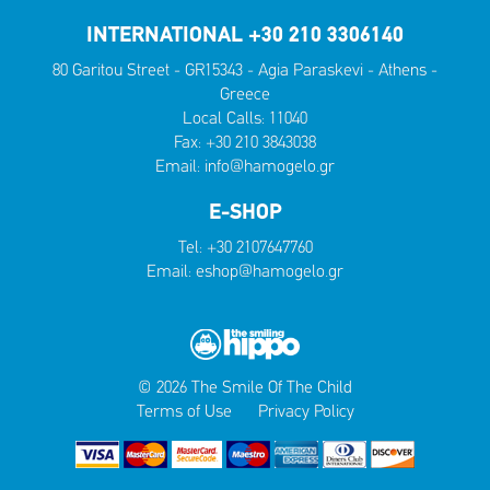
INTERNATIONAL +30 210 3306140
80 Garitou Street - GR15343 - Agia Paraskevi - Athens -
Greece
Local Calls:
11040
Fax: +30 210 3843038
Email:
info@hamogelo.gr
E-SHOP
Tel:
+30 2107647760
Email:
eshop@hamogelo.gr
© 2026 The Smile Of The Child
Terms of Use
Privacy Policy