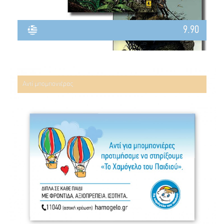
9.90
Αντί μπομπονιέρας