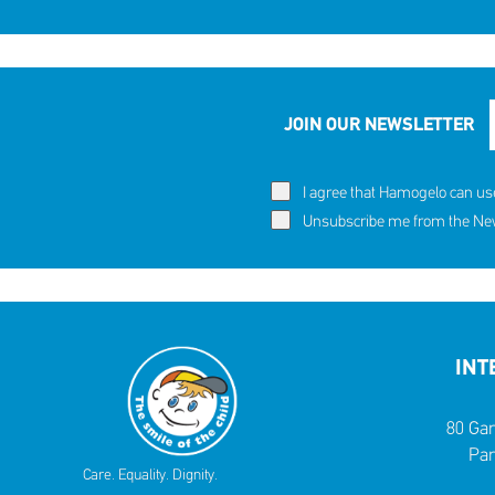
JOIN OUR NEWSLETTER
I agree that Hamogelo can us
Unsubscribe me from the News
INT
80 Gar
Par
Care. Equality. Dignity.