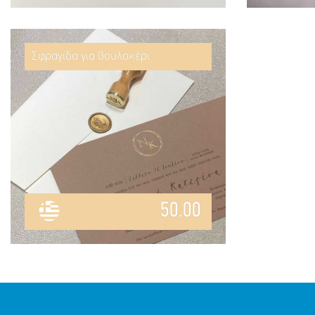
Σφραγίδα για βουλοκέρι
50.00