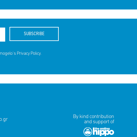
SUBSCRIBE
amogelo's
Privacy Policy
.
By kind contribution
.gr
and support of