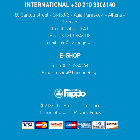
INTERNATIONAL +30 210 3306140
80 Garitou Street - GR15343 - Agia Paraskevi - Athens -
Greece
Local Calls:
11040
Fax: +30 210 3843038
Email:
info@hamogelo.gr
E-SHOP
Tel:
+30 2107647760
Email:
eshop@hamogelo.gr
© 2026 The Smile Of The Child
Terms of Use
Privacy Policy