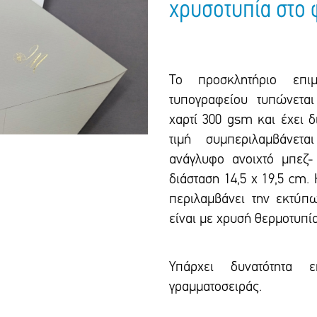
χρυσοτυπία στο
Το προσκλητήριο επιμ
τυπογραφείου τυπώνετα
χαρτί 300 gsm και έxει δ
τιμή συμπεριλαμβάνε
ανάγλυφο ανοιχτό μπεζ-
διάσταση 14,5 x 19,5 cm.
περιλαμβάνει την εκτύπ
είναι με χρυσή θερμοτυπία
Υπάρxει δυνατότητα ε
γραμματοσειράς.