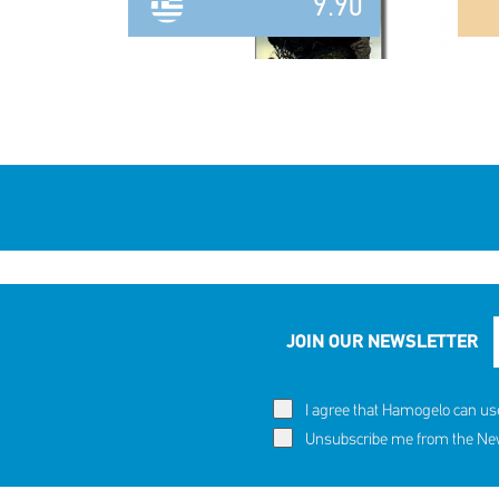
9.90
JOIN OUR NEWSLETTER
I agree that Hamogelo can us
Unsubscribe me from the News