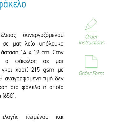
 φάκελο
έλειας συνεργαζόμενου
Order
Instructions
ι σε ματ λείο υπόλευκο
ιάσταση 14 x 19 cm. Στην
ται ο φάκελος σε ματ
 γκρι χαρτί 215 gsm με
Order Form
 Η αναγραφόμενη τιμή δεν
ωση στο φάκελο η οποία
 (65€).
πιλογής κειμένου και