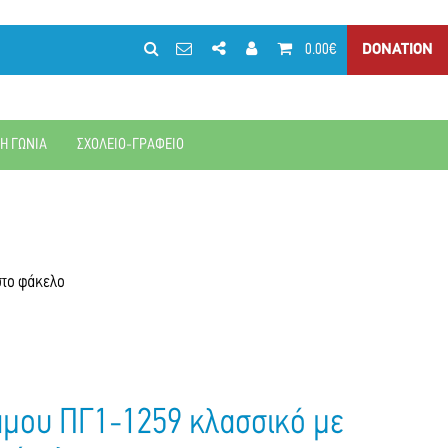
0.00€
DONATION
ΚΗ ΓΩΝΙΑ
ΣΧΟΛΕΙΟ-ΓΡΑΦΕΙΟ
στο φάκελο
άμου ΠΓ1-1259 κλασσικό με