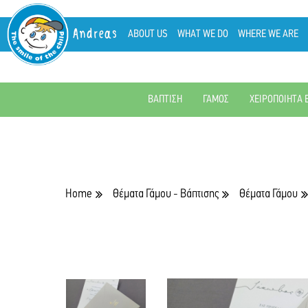
Andreas
ABOUT US
WHAT WE DO
WHERE WE ARE
ΒΑΠΤΙΣΗ
ΓΑΜΟΣ
ΧΕΙΡΟΠΟΙΗΤΑ 
Home
Θέματα Γάμου - Βάπτισης
Θέματα Γάμου