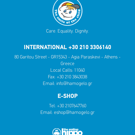
Care. Equality. Dignity.
INTERNATIONAL +30 210 3306140
80 Garitou Street - GR15343 - Agia Paraskevi - Athens -
Greece
Local Calls:
11040
Fax: +30 210 3843038
Email:
info@hamogelo.gr
E-SHOP
Tel:
+30 2107647760
Email:
eshop@hamogelo.gr