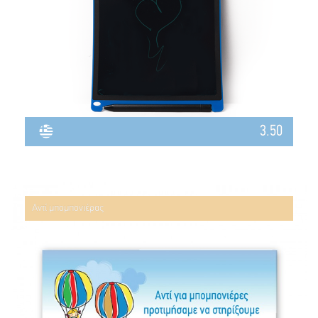
3.50
Αντί μπομπονιέρας