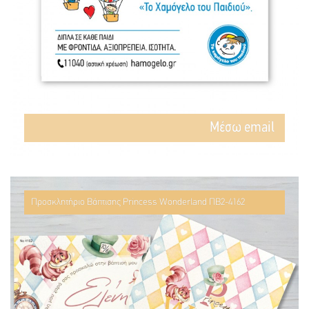
Mέσω email
Προσκλητήριο Βάπτισης Princess Wonderland ΠΒ2-4162