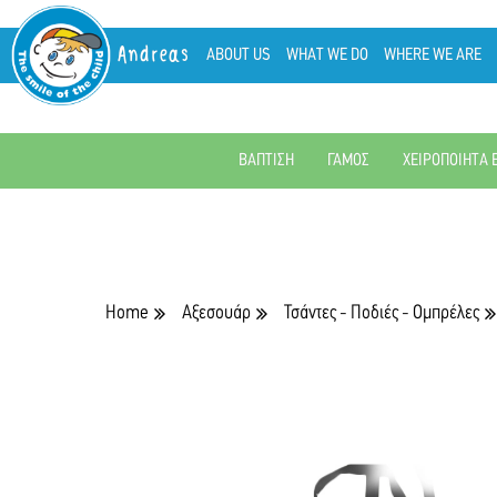
Andreas
ABOUT US
WHAT WE DO
WHERE WE ARE
ΒΑΠΤΙΣΗ
ΓΑΜΟΣ
ΧΕΙΡΟΠΟΙΗΤΑ 
Home
Αξεσουάρ
Τσάντες - Ποδιές - Ομπρέλες