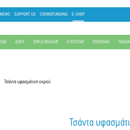
NEWS
SUPPORT US
CROWDFUNDING
E-SHOP
ΕΙΔΗ
ΔΩΡΑ
SMILE BAZAAR
ΑΞΕΣΟΥΑΡ
ΕΠΟΧΙΑΚΑ
ΠΑΙΔΙ
Τσάντα υφασμάτινη εκρού
Τσάντα υφασμάτ