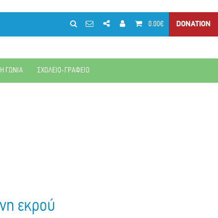
0.00€
DONATION
ΚΗ ΓΩΝΙΑ
ΣΧΟΛΕΙΟ-ΓΡΑΦΕΙΟ
ινη εκρού