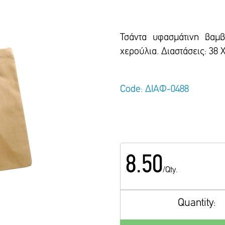
Τσάντα υφασμάτινη βαμ
χερούλια. Διαστάσεις: 38 
Code: ΔΙΑΦ-0488
8.50
/Qty.
Quantity: