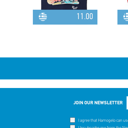
11.00
JOIN OUR NEWSLETTER
I agree that Hamogelo can us