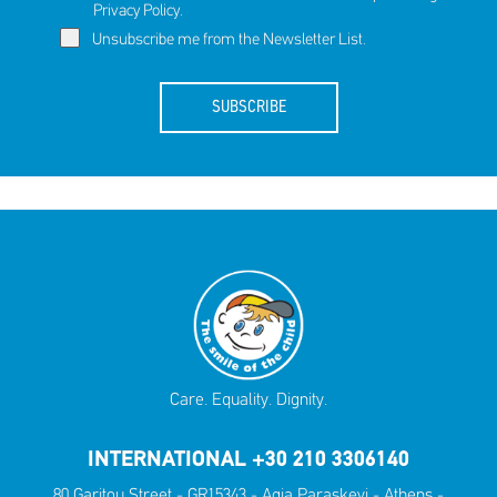
Privacy Policy
.
Unsubscribe me from the Newsletter List.
SUBSCRIBE
Care. Equality. Dignity.
INTERNATIONAL +30 210 3306140
80 Garitou Street - GR15343 - Agia Paraskevi - Athens -