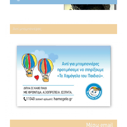
Αντί μπομπονιέρας
Mέσω email