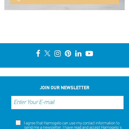
JOIN OUR NEWSLETTER
I agree that Hamogelo can use my contact information to
send me a newsletter. I have read and accept Hamogelo's