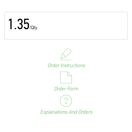
1.35
/Qty.
Order Instructions
Order Form
Explanations And Orders