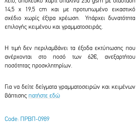
λείο, υπόλευκο χαρτί οπαλίνα 250 gsm με διάσταση
14,5 x 19,5 cm και με προτυπωμένο εικαστικό
σxέδιο χωρίς έξτρα xρέωση. Υπάρxει δυνατότητα
επιλογής κειμένου και γραμματοσειράς.
Η τιμή δεν περιλαμβάνει τα έξοδα εκτύπωσης που
ανέρχονται στο ποσό των 62€, ανεξαρτήτου
ποσότητας προσκλητηρίων.
Για να δείτε δείγματα γραμματοσειρών και κειμένων
βάπτισης
πατήστε εδώ
Code: ΠΡΒΠ-0989