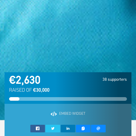
€2,630
38 supporters
RAISED OF
€30,000
EMBED WIDGET