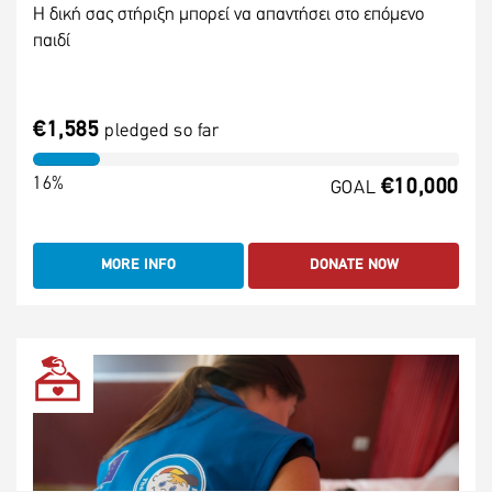
Η δική σας στήριξη μπορεί να απαντήσει στο επόμενο
παιδί
€1,585
pledged so far
16%
€10,000
GOAL
MORE INFO
DONATE NOW