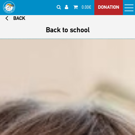
0.00€
DONATION
BACK
Back to school