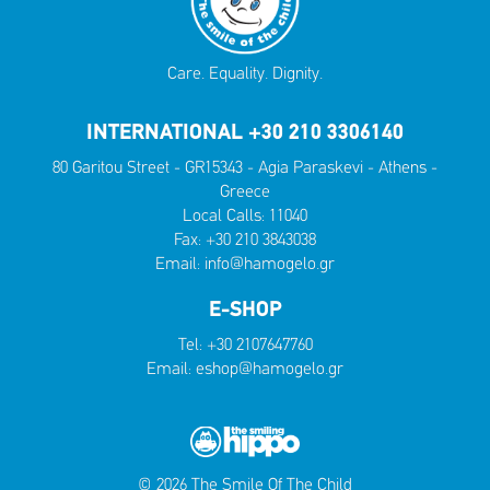
Care. Equality. Dignity.
INTERNATIONAL +30 210 3306140
80 Garitou Street - GR15343 - Agia Paraskevi - Athens -
Greece
Local Calls:
11040
Fax: +30 210 3843038
Email:
info@hamogelo.gr
E-SHOP
Tel:
+30 2107647760
Email:
eshop@hamogelo.gr
© 2026 The Smile Of The Child