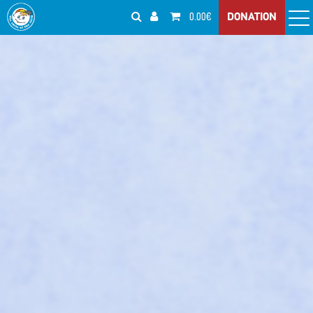
0.00€
DONATION